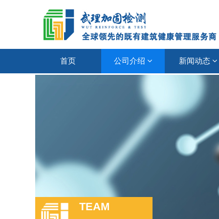
首页
公司介绍
新闻动态
TEAM