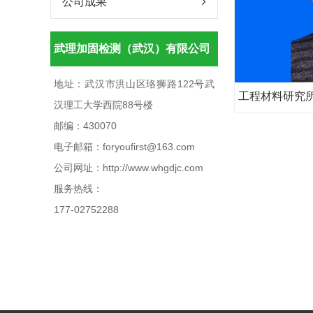
公司成果
武理加固检测（武汉）有限公司
地址：武汉市洪山区珞狮路122号武
工程材料研究所
汉理工大学西院88号楼
邮编：430070
电子邮箱：foryoufirst@163.com
公司网址：http://www.whgdjc.com
服务热线：
177-02752288