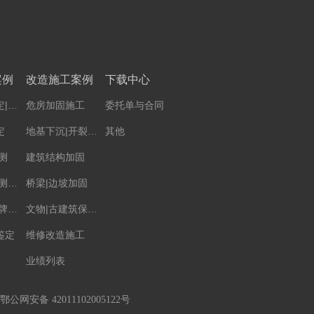
案例
改造施工案例
下载中心
房屋安全鉴定|抗震鉴定|健康监测
危房加固施工
委托单与合同
定
地基下沉|开裂加固
其他
测
建筑结构加固
学校|酒店检测鉴定
桥梁|边坡加固
钢结构|广告牌检测鉴定
文物|古建筑保护加固
鉴定
维修改造施工
业绩列表
鄂公网安备 42011102005122号